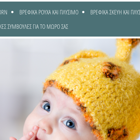
ORN
ΒΡΕΦΙΚΑ ΡΟΥΧΑ ΚΑΙ ΠΛΥΣΙΜΟ
ΒΡΕΦΙΚΑ ΣΚΕΥΗ ΚΑΙ ΠΛΥ
ΚΕΣ ΣΥΜΒΟΥΛΕΣ ΓΙΑ ΤΟ ΜΩΡΟ ΣΑΣ