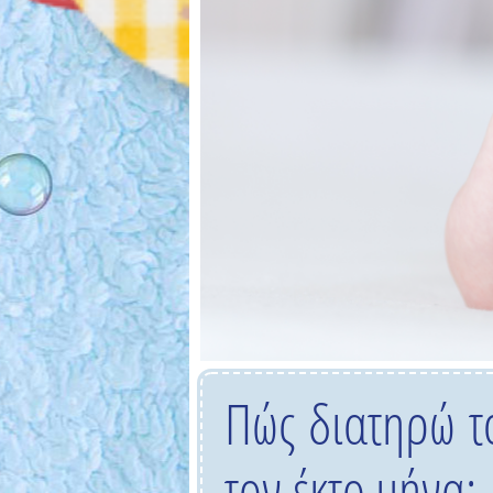
Πώς διατηρώ τ
τον έκτο μήνα;