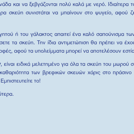
νάδα και να ξεβγάζονται πολύ καλά με νερό. Ιδιαίτερα τ
ερα σκεύη συνιστάται να μπαίνουν στο ψυγείο, αφού ζ
αγητού ή του γάλακτος απαιτεί ένα καλό σαπούνισμα τω
τε τα σκεύη. Την ίδια αντιμετώπιση θα πρέπει να έχου
οφές, αφού τα υπολείμματα μπορεί να αποτελέσουν εστία
y
, είναι ειδικά μελετημένο για όλα τα σκεύη του μωρού 
 καθαριότητα των βρεφικών σκευών χάρις στο πράσινο 
 Εμπιστευτείτε το!
ύτερα.