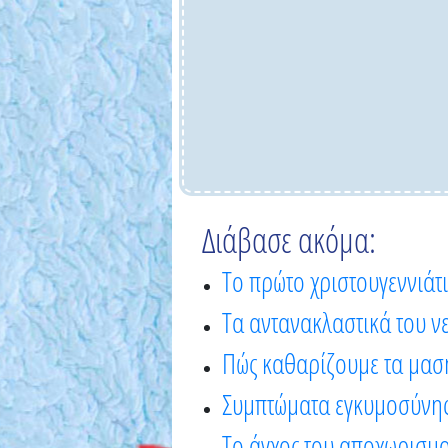
Διάβασε ακόμα:
Το πρώτο χριστουγεννιάτι
Τα αντανακλαστικά του νε
Πώς καθαρίζουμε τα μαση
Συμπτώματα εγκυμοσύνης –
Το άγχος του αποχωρισμ