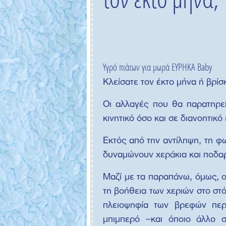
Υγρό πιάτων για μωρά ΕΥΡΗΚΑ Baby
Κλείσατε τον έκτο μήνα ή βρίσ
Οι αλλαγές που θα παρατηρεί
κινητικό όσο και σε διανοητικό
Εκτός από την αντίληψη, τη φω
δυναμώνουν χεράκια και ποδαρά
Μαζί με τα παραπάνω, όμως, οξ
τη βοήθεια των χεριών στο στ
πλειοψηφία των βρεφών περνά
μπιμπερό –και όποιο άλλο σ