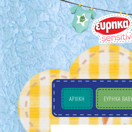
ΑΡΧΙΚΗ
EYΡHKA BAB