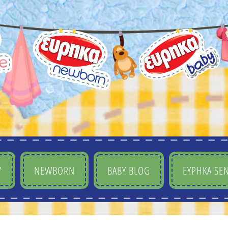
Y
NEWBORN
BABY BLOG
ΕΥΡΗΚΑ SEN