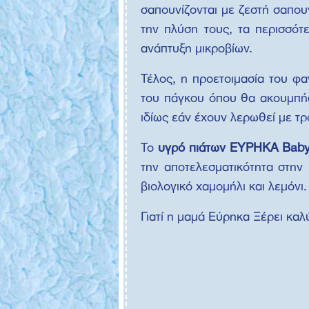
σαπουνίζονται με ζεστή σαπου
την πλύση τους, τα περισσότ
ανάπτυξη μικροβίων.
Τέλος, η προετοιμασία του φ
του πάγκου όπου θα ακουμπήσε
ιδίως εάν έχουν λερωθεί με τρ
Το
υγρό πιάτων ΕΥΡΗΚΑ Bab
την αποτελεσματικότητα στην
βιολογικό χαμομήλι και λεμόνι.
Γιατί η μαμά Εύρηκα Ξέρει καλ