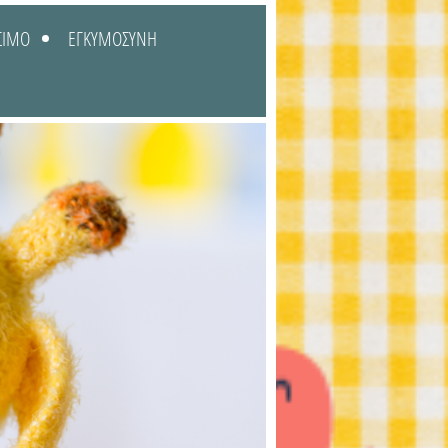
ΣΙΜΟ
ΕΓΚΥΜΟΣΥΝΗ