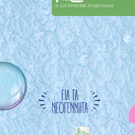
© 2024 EYΡΗΚΑ BABY. All Rights Reserved