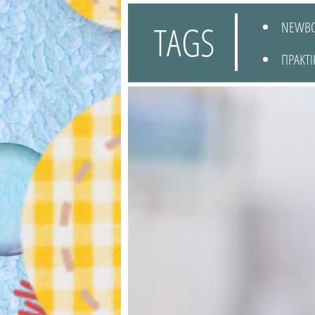
TAGS
NEWB
ΠΡΑΚΤΙ