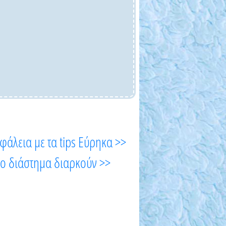
φάλεια με τα tips Εύρηκα >>
όσο διάστημα διαρκούν >>