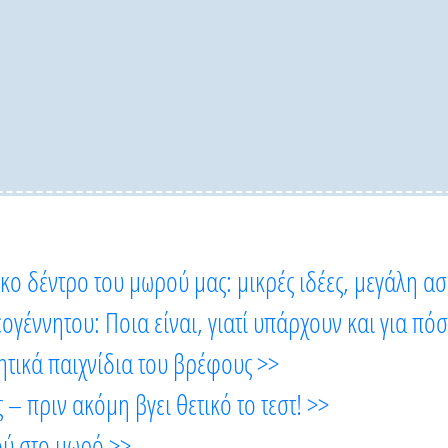
κο δέντρο του μωρού μας: μικρές ιδέες, μεγάλη ασ
ογέννητου: Ποια είναι, γιατί υπάρχουν και για π
τικά παιχνίδια του βρέφους >>
 πριν ακόμη βγει θετικό το τεστ! >>
ού στο μωρό >>