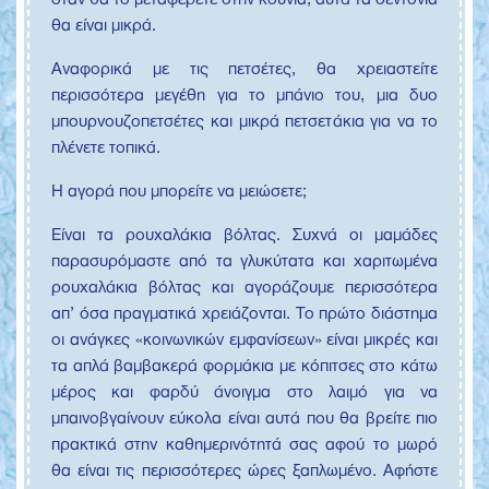
όταν θα το μεταφέρετε στην κούνια, αυτά τα σεντόνια
θα είναι μικρά.
Αναφορικά με τις πετσέτες, θα χρειαστείτε
περισσότερα μεγέθη για το μπάνιο του, μια δυο
μπουρνουζοπετσέτες και μικρά πετσετάκια για να το
πλένετε τοπικά.
Η αγορά που μπορείτε να μειώσετε;
Είναι τα ρουχαλάκια βόλτας. Συχνά οι μαμάδες
παρασυρόμαστε από τα γλυκύτατα και χαριτωμένα
ρουχαλάκια βόλτας και αγοράζουμε περισσότερα
απ’ όσα πραγματικά χρειάζονται. Το πρώτο διάστημα
οι ανάγκες «κοινωνικών εμφανίσεων» είναι μικρές και
τα απλά βαμβακερά φορμάκια με κόπιτσες στο κάτω
μέρος και φαρδύ άνοιγμα στο λαιμό για να
μπαινοβγαίνουν εύκολα είναι αυτά που θα βρείτε πιο
πρακτικά στην καθημερινότητά σας αφού το μωρό
θα είναι τις περισσότερες ώρες ξαπλωμένο. Αφήστε