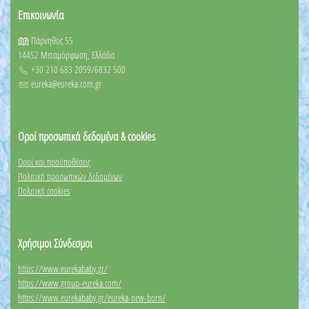
Επικοινωνία
Πάρνηθος 55
14452 Μεταμόρφωση, Ελλάδα
+30 210 683 2059/6832 500
eureka@eureka.com.gr
Οροί προσωπικά δεδομένα & cookies
Οροί και προϋποθέσεις
Πολιτική προσωπικών δεδομένων
Πολιτική cookies
Χρήσιμοι Σύνδεσμοι
https://www.eurekababy.gr/
https://www.group-eureka.com/
https://www.eurekababy.gr/eureka-new-born/