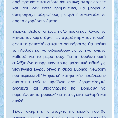
σας! Ηρεμήστε και νιώστε ήσυχη πως αν χρειαστείτε
κάτι που δεν έχετε προμηθευτεί, θα μπορεί ο
σύντροφος, η αδερφή σας, μια φίλη ή οι γιαγιάδες να
σας το αγοράσουν άμεσα.
Υπάρχει βέβαια κι ένας πολύ πρακτικός λόγος να
κάνετε τον κύριο όγκο των αγορών πριν τον τοκετό,
αφού τα ρουχαλάκια και τα ασπρόρουχα θα πρέπει
να πλυθούν και να σιδερωθούν για να είναι υγιεινά
καθαρά για το μωρό σας. Για τη δουλειά αυτή
επιλέξτε ένα απορρυπαντικό και μαλακτικό ειδικό για
νεογέννητα μωρά, όπως η σειρά Εύρηκα Newborn
που περιέχει >94% φυσικά και φυτικής προέλευσης
συστατικά ενώ τα προϊόντα είναι δερματολογικά
ελεγμένα και υποαλλεργικά και βοηθούν να
παραμένουν τα ρουχαλάκια του υγιεινά καθαρά και
απαλά.
Τέλος, σκεφτείτε τις ανάγκες της εποχής που θα