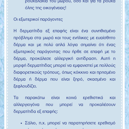
ρουχαλάκια του μωρού, όσο και για τα ρούχα
όλης της οικογένειας!
Οι εξωτερικοί παράγοντες
Η δερματίτιδα εξ επαφής είναι ένα συνηθισμένο
πρόβλημα στα μωρά και τους ενήλικες με ευαίσθητο
δέρμα και με πολύ απλά λόγια σημαίνει ότι ένας
εξωτερικός παράγοντας που ήρθε σε επαφή με το
δέρμα, προκάλεσε αλλεργική αντίδραση. Αυτή η
μορφή δερματίτιδας μπορεί να εμφανιστεί με πολλούς
διαφορετικούς τρόπους, όπως κόκκινο και πρησμένο
δέρμα ή δέρμα που είναι ξηρό, σκασμένο και
ξεφλουδίζει.
Τα παρακάτω είναι κοινά ερεθιστικά και
αλλεργιογόνα που μπορεί να προκαλέσουν
δερματίτιδα εξ επαφής:
Σάλιο, π.χ. μπορεί να παρατηρήσετε ερεθισμό