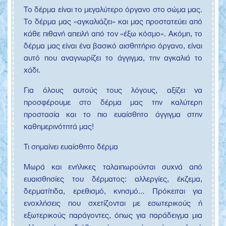
Το δέρμα είναι το μεγαλύτερο όργανο στο σώμα μας.
Το δέρμα μας «αγκαλιάζει» και μας προστατεύει από
κάθε πιθανή απειλή από τον «έξω κόσμο». Ακόμη, το
δέρμα μας είναι ένα βασικό αισθητήριο όργανο, είναι
αυτό που αναγνωρίζει το άγγιγμα, την αγκαλιά το
χάδι.
Για όλους αυτούς τους λόγους, αξίζει να
προσφέρουμε στο δέρμα μας την καλύτερη
προστασία και το πιο ευαίσθητο άγγιγμα στην
καθημερινότητά μας!
Τι σημαίνει ευαίσθητο δέρμα
Μωρά και ενήλικες ταλαιπωρούνται συχνά από
ευαισθησίες του δέρματος: αλλεργίες, έκζεμα,
δερματίτιδα, ερεθισμό, κνησμό… Πρόκειται για
ενοχλήσεις που σχετίζονται με εσωτερικούς ή
εξωτερικούς παράγοντες, όπως για παράδειγμα μια