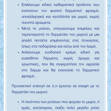
Επιλέγουμε ειδικά καθαριστικά προϊόντα που
ενισχύουν τον φυσικό δερματικό φραγμό,
υποαλλεργικά και κατάλληλα για μωρά, χωρίς
τεχνητά αρώματα.
Μετά το μπάνιο, στεγνώνουμε επιμελώς και
ταμποναριστά το δερματάκι του μωρού με μια
απαλή πετσέτα επιμένοντας στις πτυχώσεις,
όπως στα ποδαράκια και κάτω από τον λαιμό.
Απλώνουμε ενυδατική κρέμα ειδική για
ευαίσθητα δέρματα, χωρίς άρωμα και
χρωστικές, που θα συγκρατήσει την υγρασία
στο δέρμα και θα ενισχύσει το δερματικό
φραγμό.
Προσεκτική επιλογή σε ό,τι έρχεται σε επαφή με το
δερματάκι του μωρού
Η ποιότητα των ρούχων που φοράει το μωρό, ή
εμείς, κατάσαρκα, παίζει πολύ μεγάλο ρόλο