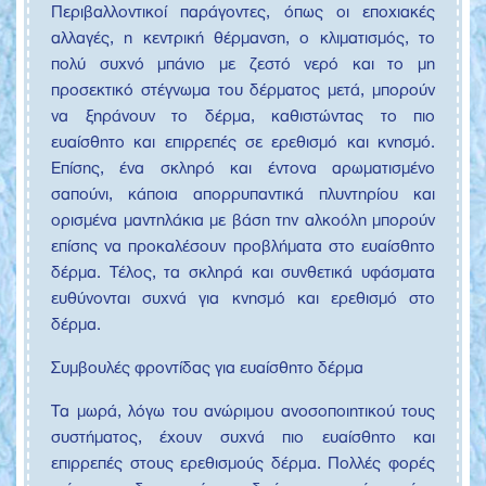
Περιβαλλοντικοί παράγοντες, όπως οι εποχιακές
αλλαγές, η κεντρική θέρμανση, ο κλιματισμός, το
πολύ συχνό μπάνιο με ζεστό νερό και το μη
προσεκτικό στέγνωμα του δέρματος μετά, μπορούν
να ξηράνουν το δέρμα, καθιστώντας το πιο
ευαίσθητο και επιρρεπές σε ερεθισμό και κνησμό.
Επίσης, ένα σκληρό και έντονα αρωματισμένο
σαπούνι, κάποια απορρυπαντικά πλυντηρίου και
ορισμένα μαντηλάκια με βάση την αλκοόλη μπορούν
επίσης να προκαλέσουν προβλήματα στο ευαίσθητο
δέρμα. Τέλος, τα σκληρά και συνθετικά υφάσματα
ευθύνονται συχνά για κνησμό και ερεθισμό στο
δέρμα.
Συμβουλές φροντίδας για ευαίσθητο δέρμα
Τα μωρά, λόγω του ανώριμου ανοσοποιητικού τους
συστήματος, έχουν συχνά πιο ευαίσθητο και
επιρρεπές στους ερεθισμούς δέρμα. Πολλές φορές