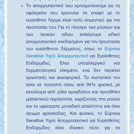
Το απορρυπαντικό που χρησιμοποιούμε για τα
υφάσματα που έρχονται σε επαφή με το
ευαίσθητο δέρμα είναι πολύ σημαντικό για την
προστασία του: Για το πλύσιμο των ρούχων και
των λευκών ειδών επιλέγουμε ειδικό
απορρυπαντικό σχεδιασμένο για την προστασία
του ευαίσθητου δέρματος, όπως το
Εύρηκα
Sensitive Υγρό Απορρυπαντικό
για Ευαίσθητες
Επιδερμίδες. Είναι υποαλλεργικό και
δερματολογικά ελεγμένο, ενώ δεν περιέχει
χρωστικές και φωσφορικά. Τα συστατικά του
είναι σε ποσοστό πάνω από 94% φυσικά, με
εκχύλισμα από γάλα αμυγδάλου και προσθήκη
μαλακτικού παράγοντα, χαρίζοντας στα ρούχα
και τα υφάσματα μοναδική απαλότητα και ήπιο
άρωμα φρεσκάδας. Και φυσικά, το Εύρηκα
Sensitive Υγρό Απορρυπαντικό για Ευαίσθητες
Επιδερμίδες είναι ιδανικό τόσο για τα