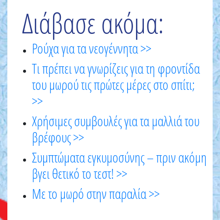
Διάβασε ακόμα:
Ρούχα για τα νεογέννητα >>
Τι πρέπει να γνωρίζεις για τη φροντίδα
του μωρού τις πρώτες μέρες στο σπίτι;
>>
Χρήσιμες συμβουλές για τα μαλλιά του
βρέφους >>
Συμπτώματα εγκυμοσύνης – πριν ακόμη
βγει θετικό το τεστ! >>
Με το μωρό στην παραλία >>