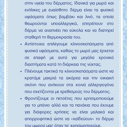
στην υγεία του δέρματος. Ιδανικά για μωρά και
ενήλικες με ευαίσθητο δέρμα είναι τα φυσικά
υφάσματα όπως βαμβάκι και λινό, τα οποία
θεωρούνται υποαλλεργικά, επιτρέπουν στο
δέρμα να αναπνέει πιο εύκολα και να διατηρεί
σταθερή τη θερμοκρασία του.
Αντίστοιχα επιλέγουμε κλινοσκεπάσματα από
φυσικά υφάσματα, καθώς το μωρό μας έρχεται
σε επαφή με αυτά για μεγάλα χρονικά
διαστήματα κατά τη διάρκεια της νύχτας.
Πλένουμε τακτικά τα κλινοσκεπάσματα ώστε να
κρατάμε μακριά τα ακάρεα και την οικιακή
σκόνη που ανήκουν στα κοινά αλλεργιογόνα
που σχετίζονται με ερεθισμούς του δέρματος.
Φροντίζουμε οι πετσέτες που χρησιμοποιούμε
για το μπάνιο αλλά και τα πανάκια που έχουμε
για διάφορες χρήσεις να είναι μαλακά και
απορροφητικά ώστε να «χαϊδεύουν» το δέρμα
του μωρού μας όταν τις χρησιμοποιούμε.