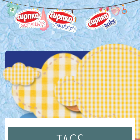
menu
TAGS