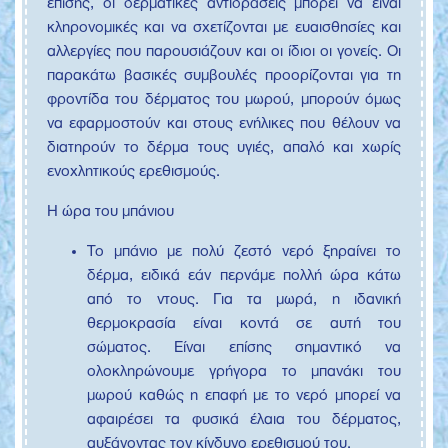
επίσης, οι δερματικές αντιδράσεις μπορεί να είναι
κληρονομικές και να σχετίζονται με ευαισθησίες και
αλλεργίες που παρουσιάζουν και οι ίδιοι οι γονείς. Οι
παρακάτω βασικές συμβουλές προορίζονται για τη
φροντίδα του δέρματος του μωρού, μπορούν όμως
να εφαρμοστούν και στους ενήλικες που θέλουν να
διατηρούν το δέρμα τους υγιές, απαλό και χωρίς
ενοχλητικούς ερεθισμούς.
Η ώρα του μπάνιου
Το μπάνιο με πολύ ζεστό νερό ξηραίνει το
δέρμα, ειδικά εάν περνάμε πολλή ώρα κάτω
από το ντους. Για τα μωρά, η ιδανική
θερμοκρασία είναι κοντά σε αυτή του
σώματος. Είναι επίσης σημαντικό να
ολοκληρώνουμε γρήγορα το μπανάκι του
μωρού καθώς η επαφή με το νερό μπορεί να
αφαιρέσει τα φυσικά έλαια του δέρματος,
αυξάνοντας τον κίνδυνο ερεθισμού του.