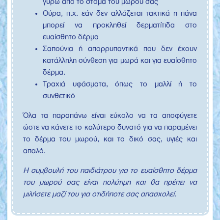
γύρω από το στόμα του μωρού σας
Ούρα, π.χ. εάν δεν αλλάζεται τακτικά η πάνα
μπορεί να προκληθεί δερματίτιδα στο
ευαίσθητο δέρμα
Σαπούνια ή απορρυπαντικά που δεν έχουν
κατάλληλη σύνθεση για μωρά και για ευαίσθητο
δέρμα.
Τραχιά υφάσματα, όπως το μαλλί ή το
συνθετικό
Όλα τα παραπάνω είναι εύκολο να τα αποφύγετε
ώστε να κάνετε το καλύτερο δυνατό για να παραμένει
το δέρμα του μωρού, και το δικό σας, υγιές και
απαλό.
Η συμβουλή του παιδιάτρου για το ευαίσθητο δέρμα
του μωρού σας είναι πολύτιμη και θα πρέπει να
μιλήσετε μαζί του για οτιδήποτε σας απασχολεί.