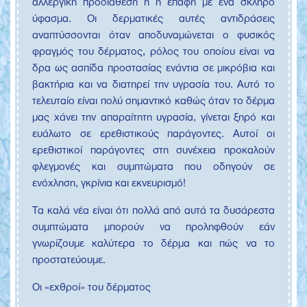
αλλεργική προδιάθεση ή η επαφή με ένα σκληρό
ύφασμα. Οι δερματικές αυτές αντιδράσεις
αναπτύσσονται όταν αποδυναμώνεται ο φυσικός
φραγμός του δέρματος, ρόλος του οποίου είναι να
δρα ως ασπίδα προστασίας ενάντια σε μικρόβια και
βακτήρια και να διατηρεί την υγρασία του. Αυτό το
τελευταίο είναι πολύ σημαντικό καθώς όταν το δέρμα
μας χάνει την απαραίτητη υγρασία, γίνεται ξηρό και
ευάλωτο σε ερεθιστικούς παράγοντες. Αυτοί οι
ερεθιστικοί παράγοντες στη συνέχεια προκαλούν
φλεγμονές και συμπτώματα που οδηγούν σε
ενόχληση, γκρίνια και εκνευρισμό!
Τα καλά νέα είναι ότι πολλά από αυτά τα δυσάρεστα
συμπτώματα μπορούν να προληφθούν εάν
γνωρίζουμε καλύτερα το δέρμα και πώς να το
προστατεύουμε.
Οι «εχθροί» του δέρματος