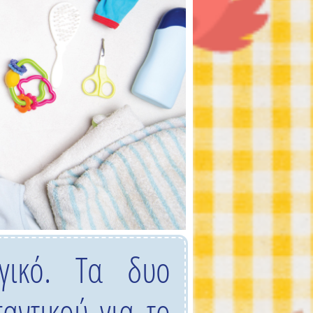
ργικό. Τα δυο
αντικού για το