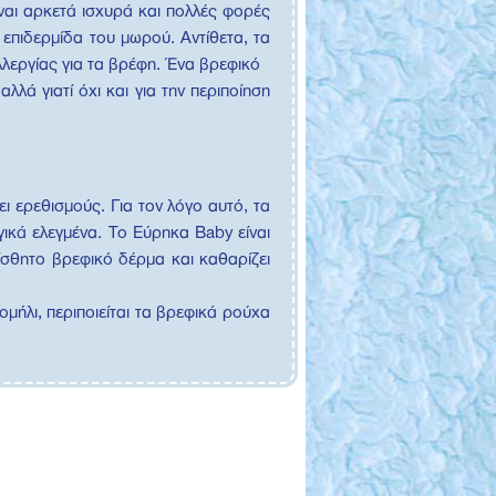
ίναι αρκετά ισχυρά και πολλές φορές
 επιδερμίδα του μωρού. Αντίθετα, τα
λλεργίας για τα βρέφη. Ένα βρεφικό
λά γιατί όχι και για την περιποίηση
ι ερεθισμούς. Για τον λόγο αυτό, τα
ικά ελεγμένα. Το Εύρηκα Baby είναι
ίσθητο βρεφικό δέρμα και καθαρίζει
μήλι, περιποιείται τα βρεφικά ρούχα