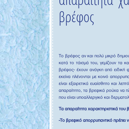
βρέφος
Το βρέφος αν και πολύ μικρό δημιο
κατά το τάισμά του, γεμίζουν τα 
βρέφος- έχουν ανάγκη από ειδική φ
εκείνα πλένονται με κοινό απορρυπ
είναι εξαιρετικά ευαίσθητο και λεπ
απαραίτητο, τα βρεφικά ρούχα να π
που είναι υποαλλεργικό και δερματο
Τα απαραίτητα χαρακτηριστικά του 
-Το βρεφικό απορρυπαντικό πρέπει ν