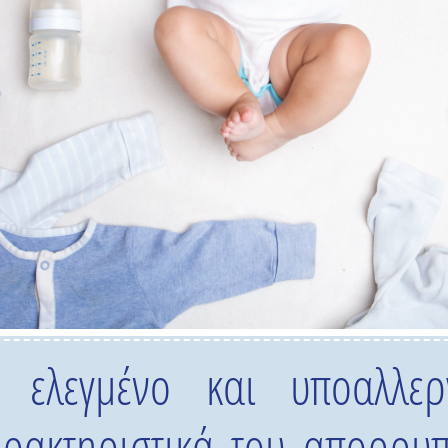
ά ελεγμένο και υποαλλε
ρακτηριστικά του απορρυπ