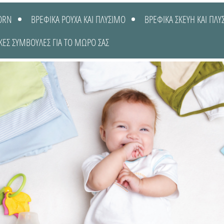
ORN
ΒΡΕΦΙΚΑ ΡΟΥΧΑ ΚΑΙ ΠΛΥΣΙΜΟ
ΒΡΕΦΙΚΑ ΣΚΕΥΗ ΚΑΙ ΠΛΥ
ΚΕΣ ΣΥΜΒΟΥΛΕΣ ΓΙΑ ΤΟ ΜΩΡΟ ΣΑΣ