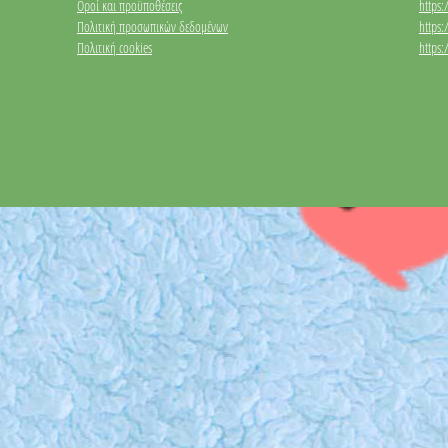
Οροί και προϋποθέσεις
https
Πολιτική προσωπικών δεδομένων
https
Πολιτική cookies
https