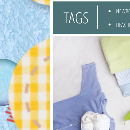
TAGS
NEWB
ΠΡΑΚΤΙ