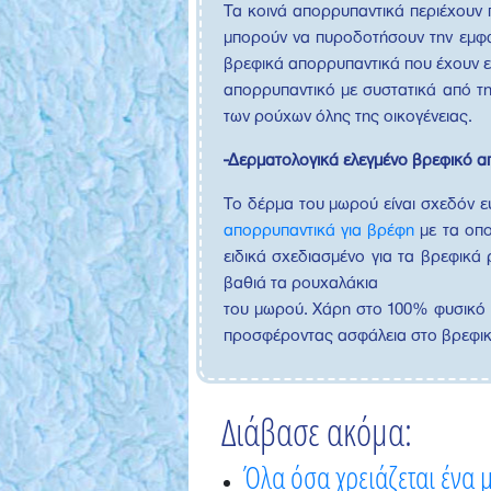
Τα κοινά απορρυπαντικά περιέχουν π
μπορούν να πυροδοτήσουν την εμφάνι
βρεφικά απορρυπαντικά που έχουν ελ
απορρυπαντικό με συστατικά από τη 
των ρούχων όλης της οικογένειας.
-Δερματολογικά ελεγμένο βρεφικό 
Το δέρμα του μωρού είναι σχεδόν εύ
απορρυπαντικά για βρέφη
με τα οπο
ειδικά σχεδιασμένο για τα βρεφικά
βαθιά τα ρουχαλάκια
του μωρού. Χάρη στο 100% φυσικό πρ
προσφέροντας ασφάλεια στο βρεφικ
Διάβασε ακόμα:
Όλα όσα χρειάζεται ένα 