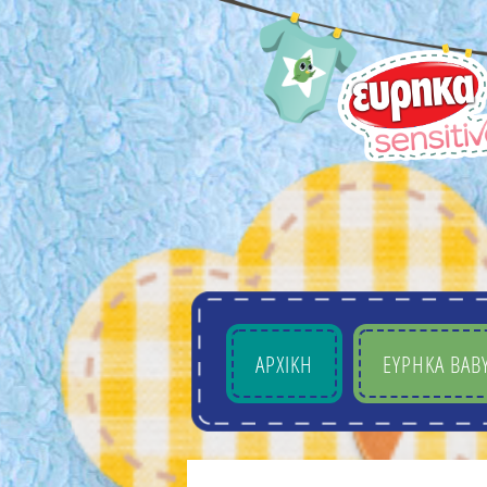
ΑΡΧΙΚΗ
EYΡHKA BAB