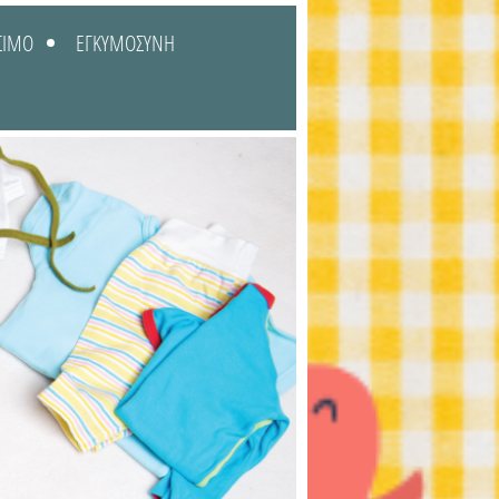
ΣΙΜΟ
ΕΓΚΥΜΟΣΥΝΗ