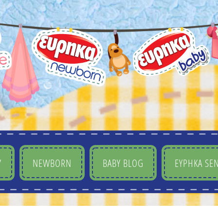
Y
NEWBORN
BABY BLOG
ΕΥΡΗΚΑ SEN