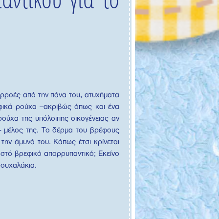
αρροές από την πάνα του, ατυχήματα
εφικά ρούχα –ακριβώς όπως και ένα
ρούχα της υπόλοιπης οικογένειας αν
η- μέλος της. Το δέρμα του βρέφους
 την άμυνά του. Κάπως έτσι κρίνεται
σωστό βρεφικό απορρυπαντικό; Εκείνο
ρουχαλάκια.