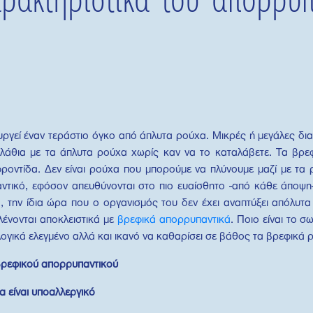
υργεί έναν τεράστιο όγκο από άπλυτα ρούχα. Μικρές ή μεγάλες δι
καλάθια με τα άπλυτα ρούχα χωρίς καν να το καταλάβετε. Τα βρ
ροντίδα. Δεν είναι ρούχα που μπορούμε να πλύνουμε μαζί με τα 
αντικό, εφόσον απευθύνονται στο πιο ευαίσθητο -από κάθε άποψ
τό, την ίδια ώρα που ο οργανισμός του δεν έχει αναπτύξει απόλυτα
λένονται αποκλειστικά με
βρεφικά απορρυπαντικά
. Ποιο είναι το 
λογικά ελεγμένο αλλά και ικανό να καθαρίσει σε βάθος τα βρεφικά 
βρεφικού απορρυπαντικού
α είναι υποαλλεργικό