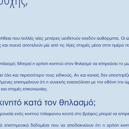
υνήθεια που πολλές νέες μητέρες υιοθετούν σχεδόν αυθόρμητα. Οι
ς και συχνά αποτελούν μία από τις λίγες στιγμές μέσα στην ημέρα π
θηλασμό; Μπορεί η χρήση κινητού στον θηλασμό να επηρεάσει το μ
εί όλο και περισσότερο τους ειδικούς. Αν και κανείς δεν υποστηρίζε
στήμονες επισημαίνουν ότι η συνεχής ενασχόληση με την οθόνη την ώ
αι στιγμές επικοινωνίας.
κινητό κατά τον θηλασμό;
αρουσία ενός κινητού τηλεφώνου κοντά στο βρέφος μπορεί να επηρεά
 επιστημονικά δεδομένα που να αποδεικνύουν ότι η χρήση κιν