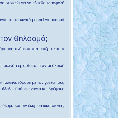
τερα στοιχεία για να εξαχθούν ασφαλή
νός ότι το κινητό μπορεί να αποσπά
 στον θηλασμό;
ίδρασης ανάμεσα στη μητέρα και το
αι συχνά περιορίζεται η ανταπόκρισή
εχή αλληλεπίδραση με τον γονέα τους
ς αλληλεπιδράσεις γονέα και βρέφους
 δέρμα και την έκκριση ωκυτοκίνης,