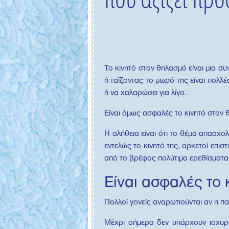
Το κινητό στον θηλασμό είναι μια σ
ή ταΐζοντας το μωρό της είναι πολλέ
ή να χαλαρώσει για λίγο.
Είναι όμως ασφαλές το κινητό στον 
Η αλήθεια είναι ότι το θέμα απασχολ
εντελώς το κινητό της, αρκετοί επι
από το βρέφος πολύτιμα ερεθίσματα κ
Είναι ασφαλές το 
Πολλοί γονείς αναρωτιούνται αν η π
Μέχρι σήμερα δεν υπάρχουν ισχυρά