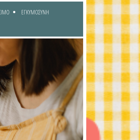
ΣΙΜΟ
ΕΓΚΥΜΟΣΥΝΗ