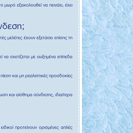
ο μωρό εξακολουθεί να πεινάει, έχει
νδεση;
ς μελέτες έχουν εξετάσει επίσης τη
ί να σχετίζεται με αυξημένα επίπεδα
 πίεση και μη ρεαλιστικές προσδοκίες
ωση και αίσθημα σύνδεσης, ιδιαίτερα
ειδικοί προτείνουν ορισμένες απλές