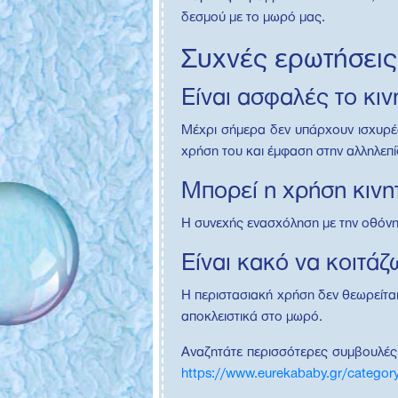
δεσμού με το μωρό μας.
Συχνές ερωτήσεις 
Είναι ασφαλές το κι
Μέχρι σήμερα δεν υπάρχουν ισχυρές 
χρήση του και έμφαση στην αλληλεπ
Μπορεί η χρήση κινη
Η συνεχής ενασχόληση με την οθόνη 
Είναι κακό να κοιτάζ
Η περιστασιακή χρήση δεν θεωρείται
αποκλειστικά στο μωρό.
Αναζητάτε περισσότερες συμβουλές
https://www.eurekababy.gr/categor