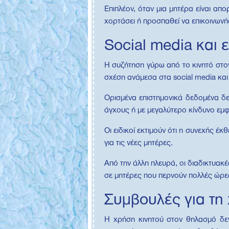
Επιπλέον, όταν μια μητέρα είναι απ
χορτάσει ή προσπαθεί να επικοινωνήσ
Social media και 
Η συζήτηση γύρω από το κινητό στο
σχέση ανάμεσα στα social media και 
Ορισμένα επιστημονικά δεδομένα δεί
άγχους ή με μεγαλύτερο κίνδυνο εμφ
Οι ειδικοί εκτιμούν ότι η συνεχής έ
για τις νέες μητέρες.
Από την άλλη πλευρά, οι διαδικτυακ
σε μητέρες που περνούν πολλές ώρες
Συμβουλές για τη
Η χρήση κινητού στον θηλασμό δεν 