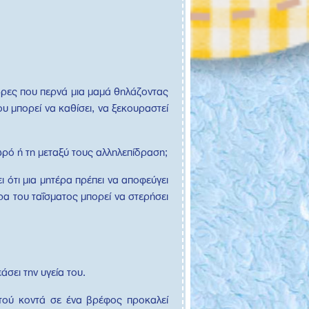
 ώρες που περνά μια μαμά θηλάζοντας
ου μπορεί να καθίσει, να ξεκουραστεί
ωρό ή τη μεταξύ τους αλληλεπίδραση;
ι ότι μια μητέρα πρέπει να αποφεύγει
ρα του ταΐσματος μπορεί να στερήσει
σει την υγεία του.
ητού κοντά σε ένα βρέφος προκαλεί