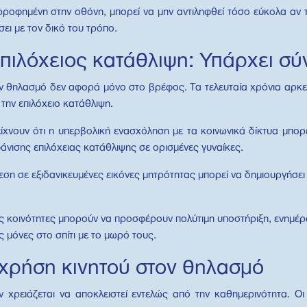
ορροφημένη στην οθόνη, μπορεί να μην αντιληφθεί τόσο εύκολα αν τ
ει με τον δικό του τρόπο.
επιλόχειος κατάθλιψη: Υπάρχει σύ
ν θηλασμό δεν αφορά μόνο στο βρέφος. Τα τελευταία χρόνια αρκετέ
την επιλόχειο κατάθλιψη.
χνουν ότι η υπερβολική ενασχόληση με τα κοινωνικά δίκτυα μπορε
άνισης επιλόχειας κατάθλιψης σε ορισμένες γυναίκες.
κθεση σε εξιδανικευμένες εικόνες μητρότητας μπορεί να δημιουργήσει
ές κοινότητες μπορούν να προσφέρουν πολύτιμη υποστήριξη, ενημέρ
 μόνες στο σπίτι με το μωρό τους.
 χρήση κινητού στον θηλασμό
χρειάζεται να αποκλειστεί εντελώς από την καθημερινότητα. Οι 