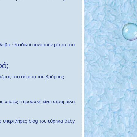
άβη. Οι ειδικοί συνιστούν μέτρο στη
ρό;
ητέρας στα σήματα του βρέφους.
ις οποίες η προσοχή είναι στραμμένη
ο υπερπλήρες blog του εύρηκα baby