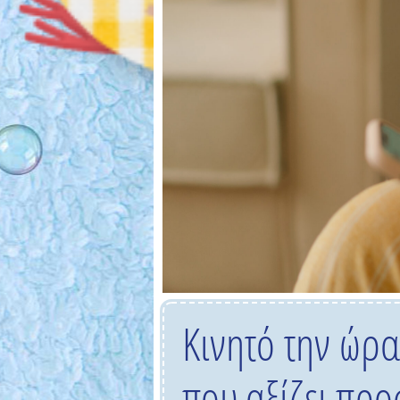
Κινητό την ώρ
που αξίζει προ