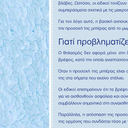
βλάβες. Ωστόσο, οι ειδικοί τονίζουν
συμπεράσματα σχετικά με τις μακρο
Για τον λόγο αυτό, η βασική ανησυ
την προσοχή της μητέρας από το μωρό
Γιατί προβληματίζ
Ο θηλασμός δεν αφορά μόνο στη δι
βρέφος, κατά την οποία αναπτύσσοντ
Όταν η προσοχή της μητέρας είναι σ
της στα σήματα που εκείνο στέλνει.
Οι ειδικοί επισημαίνουν ότι τα βρέ
για να αισθανθούν ασφάλεια και σύν
συμβάλλουν σημαντικά στη συναισθημ
Παράλληλα, η απόσπαση της προσοχή
της ορμόνης που συνδέεται τόσο με 