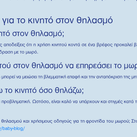
για το κινητό στον θηλασμό
νητό στον θηλασμό;
αποδείξεις ότι η χρήση κινητού κοντά σε ένα βρέφος προκαλεί βλ
ίδραση με το μωρό.
τού στον θηλασμό να επηρεάσει το μω
μπορεί να μειώσει τη βλεμματική επαφή και την ανταπόκριση της μ
ω το κινητό όσο θηλάζω;
 προβληματική. Ωστόσο, είναι καλό να υπάρχουν και στιγμές κατά τ
 θηλασμού και χρήσιμους οδηγούς για τη φροντίδα του μωρού; Στ
y/baby-blog/