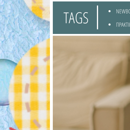
TAGS
NEWB
ΠΡΑΚΤΙ