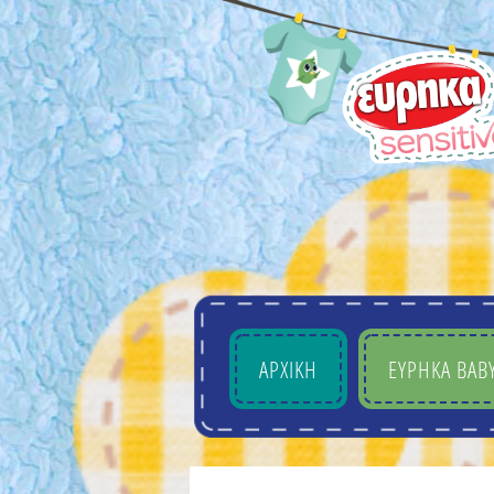
ΑΡΧΙΚΗ
EYΡHKA BAB