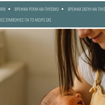
ORN
ΒΡΕΦΙΚΑ ΡΟΥΧΑ ΚΑΙ ΠΛΥΣΙΜΟ
ΒΡΕΦΙΚΑ ΣΚΕΥΗ ΚΑΙ ΠΛΥ
ΚΕΣ ΣΥΜΒΟΥΛΕΣ ΓΙΑ ΤΟ ΜΩΡΟ ΣΑΣ