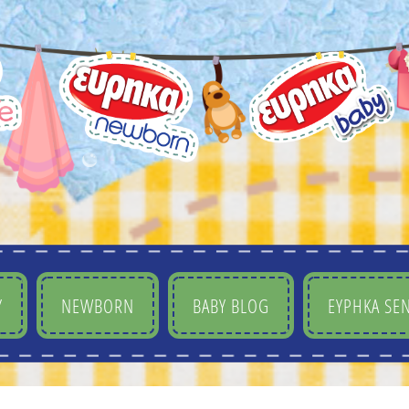
Y
NEWBORN
BABY BLOG
ΕΥΡΗΚΑ SEN