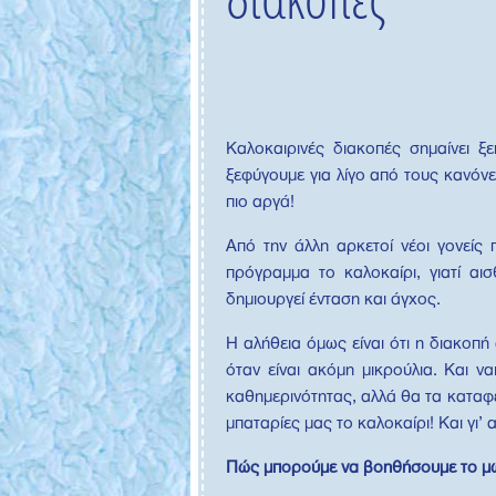
Καλοκαιρινές διακοπές σημαίνει ξ
ξεφύγουμε για λίγο από τους κανόν
πιο αργά!
Από την άλλη αρκετοί νέοι γονείς
πρόγραμμα το καλοκαίρι, γιατί αι
δημιουργεί ένταση και άγχος.
Η αλήθεια όμως είναι ότι η διακοπή
όταν είναι ακόμη μικρούλια. Και ν
καθημερινότητας, αλλά θα τα καταφέρ
μπαταρίες μας το καλοκαίρι! Και γι
Πώς μπορούμε να βοηθήσουμε το μω