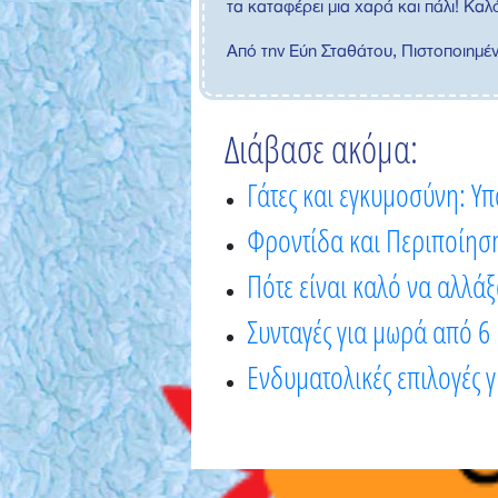
τα καταφέρει μια χαρά και πάλι! Κα
Από την Εύη Σταθάτου, Πιστοποιημέ
Διάβασε ακόμα:
Γάτες και εγκυμοσύνη: Υπ
Φροντίδα και Περιποίησ
Πότε είναι καλό να αλλάξ
Συνταγές για μωρά από 6
Ενδυματολικές επιλογές γ