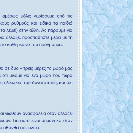
ς αμέσως μόλις γυρίσουμε από τις
κούς ρυθμούς και ειδικά τα παιδιά
τα λέμε!) στην άλλη. Ας πάρουμε για
ριο άλλαξε, προσπαθήστε μέρα με τη
ά στο καθημερινό του πρόγραμμα.
έσα σε δυο – τρεις μέρες το μωρό μας
ε ότι μιλάμε για ένα μωρό που τώρα
ς ηλικιακές του δυνατότητες, και όχι
και νιώθουν ανασφάλεια όταν αλλάζει
λουν. Για αυτό είναι σημαντικό όταν
αισθανθεί ασφάλεια.