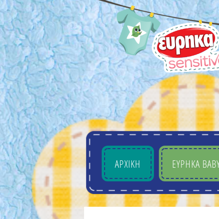
ΑΡΧΙΚΗ
EYΡHKA BAB