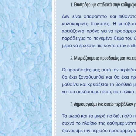
Επιστρέφουμε σταδιακά στην καθημερι
Δεν είναι απαραίτητο και πιθανό
καλοκαιρινές διακοπές. Η μετάβασ
χρειάζονται χρόνο για να προσαρμοσ
παράδειγμα το πονεμένο θέμα του ύ
μέρα να έρχεστε πιο κοντά στην επι
Μετριάζουμε τις προσδοκίες μας και 
Οι προσδοκίες μας αυτή την περίοδο 
θα έχει ξαναθυμηθεί και θα έχει π
μαθαίνει και χρειάζεται τη βοήθειά 
να του ασκήσουμε πίεση, που τελικ
Δημιουργούμε ένα οικείο περιβάλλον γι
Τα μωρά και τα μικρά παιδιά, πολύ 
συχνά το πλαίσιο της καθημερινότητ
διανύουμε την περίοδο προσαρμογής