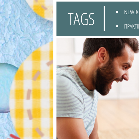
TAGS
NEWB
ΠΡΑΚΤΙ