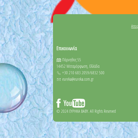
Απορ
Επικοινωνία
Πάρνηθος 55
14452 Μεταμόρφωση, Ελλάδα
+30 210 683 2059/6832 500
eureka@eureka.com.gr
© 2024 EYΡΗΚΑ BABY. All Rights Reserved