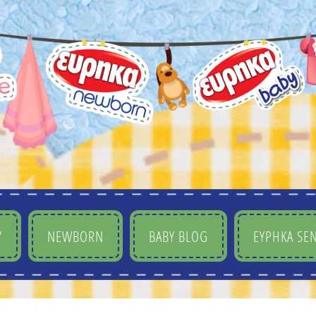
Y
NEWBORN
BABY BLOG
ΕΥΡΗΚΑ SEN