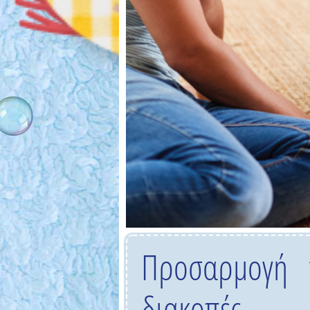
Προσαρμογή 
διακοπές