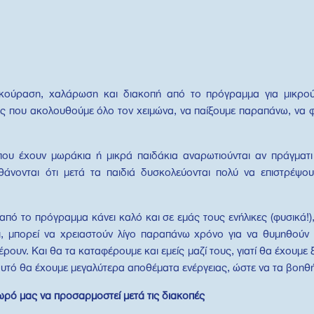
εκούραση, χαλάρωση και διακοπή από το πρόγραμμα για μικρού
ες που ακολουθούμε όλο τον χειμώνα, να παίξουμε παραπάνω, να 
 που έχουν μωράκια ή μικρά παιδάκια αναρωτιούνται αν πράγματι
σθάνονται ότι μετά τα παιδιά δυσκολεύονται πολύ να επιστρέψου
 από το πρόγραμμα κάνει καλό και σε εμάς τους ενήλικες (φυσικά!),
αι, μπορεί να χρειαστούν λίγο παραπάνω χρόνο για να θυμηθούν
ουν. Και θα τα καταφέρουμε και εμείς μαζί τους, γιατί θα έχουμε ξ
’ αυτό θα έχουμε μεγαλύτερα αποθέματα ενέργειας, ώστε να τα βοη
ρό μας να προσαρμοστεί μετά τις διακοπές