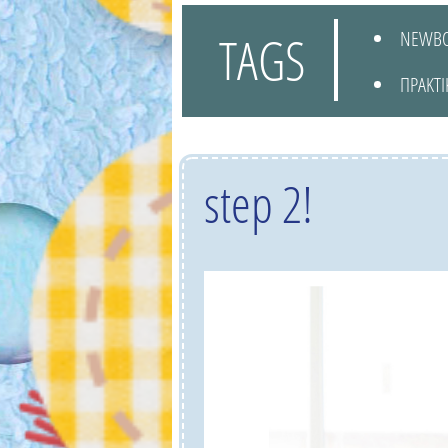
TAGS
NEWB
ΠΡΑΚΤΙ
step 2!