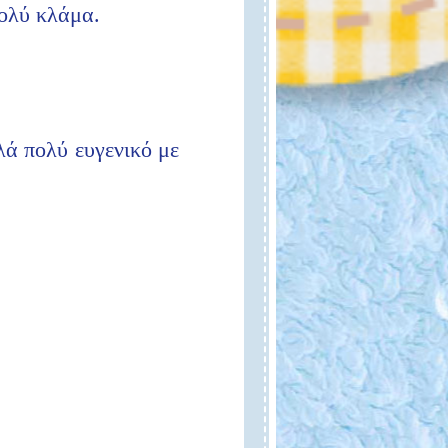
πολύ κλάμα.
ά πολύ ευγενικό με