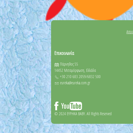
Απορ
Επικοινωνία
Πάρνηθος 55
14452 Μεταμόρφωση, Ελλάδα
+30 210 683 2059/6832 500
eureka@eureka.com.gr
© 2024 EYΡΗΚΑ BABY. All Rights Reserved