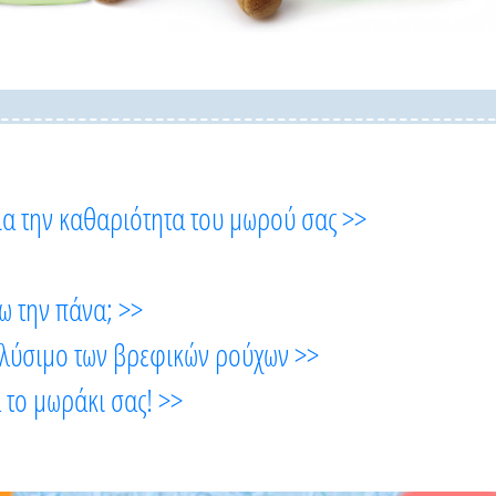
για την καθαριότητα του μωρού σας >>
ω την πάνα; >>
πλύσιμο των βρεφικών ρούχων >>
 το μωράκι σας! >>