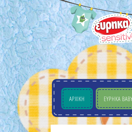
ΑΡΧΙΚΗ
EYΡHKA BAB