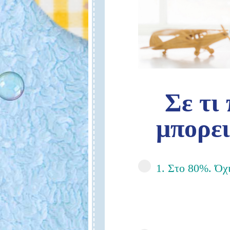
Σε τι
μπορει
1. Στο 80%. Όχι