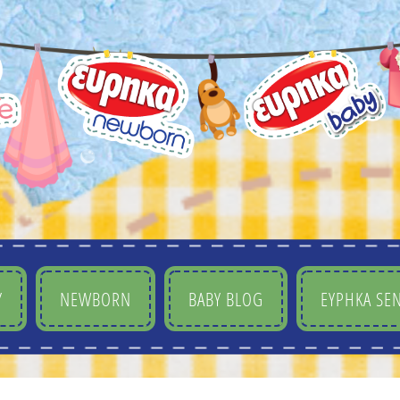
Y
NEWBORN
BABY BLOG
ΕΥΡΗΚΑ SEN