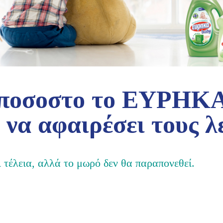
 ποσοστo το EΥΡΗΚ
 να αφαιρέσει τους λ
 τέλεια, αλλά το μωρό δεν θα παραπονεθεί.