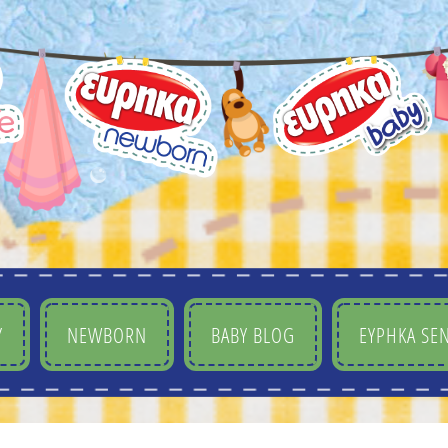
Y
NEWBORN
BABY BLOG
ΕΥΡΗΚΑ SEN