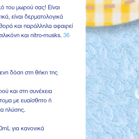
κό του μωρού σας! Είναι
ικά, είναι δερματολογικά
φθορά και παράλληλα αφαιρεί
ιλικόνη και nitro-musks.
36
ενη δόση στη θήκη της
ρού και στη συνέχεια
τομα με ευαίσθητο ή
μα πλύσης.
0mL για κανονικά