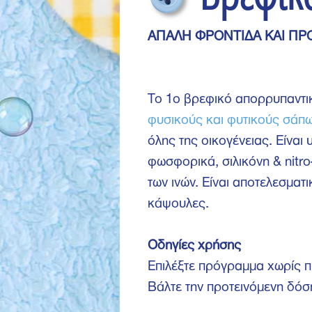
ΑΠΑΛΗ ΦΡΟΝΤΙΔΑ ΚΑΙ ΠΡ
Το 1ο βρεφικό απορρυπαντι
φυσικούς και φυτικούς σάπ
όλης της οικογένειας. Είναι
φωσφορικά, σιλικόνη & nit
των ινών. Είναι αποτελεσματ
κάψουλες.
Οδηγίες χρήσης
Επιλέξτε πρόγραμμα χωρίς 
Βάλτε την προτεινόμενη δόσ