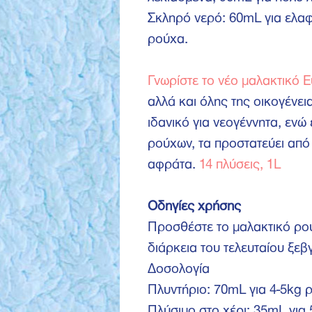
Σκληρό νερό: 60mL για ελαφ
ρούχα.
Γνωρίστε το νέο μαλακτικό
αλλά και όλης της οικογένε
ιδανικό για νεογέννητα, ενώ
ρούχων, τα προστατεύει από
αφράτα.
14 πλύσεις, 1L
Οδηγίες χρήσης
Προσθέστε το μαλακτικό ρού
διάρκεια του τελευταίου ξεβ
Δοσολογία
Πλυντήριο: 70mL για 4-5kg ρ
Πλύσιμο στο χέρι: 35mL για 