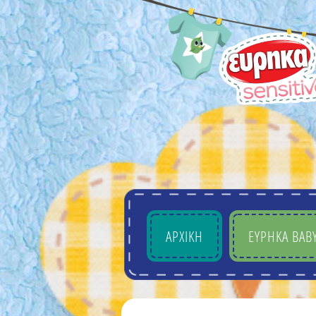
ΑΡΧΙΚΗ
EYΡHKA BAB