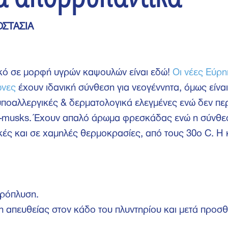
ΟΣΤΑΣΙΑ
κό σε μορφή υγρών καψουλών είναι εδώ!
Οι νέες Εύρ
ωνες
έχουν ιδανική σύνθεση για νεογέννητα, όμως είνα
 υποαλλεργικές & δερματολογικά ελεγμένες ενώ δεν πε
ro-musks. Έχουν απαλό άρωμα φρεσκάδας ενώ η σύνθεσ
ικές και σε χαμηλές θερμοκρασίες, από τους 30ο C. Η
πρόπλυση.
η απευθείας στον κάδο του πλυντηρίου και μετά προσθ