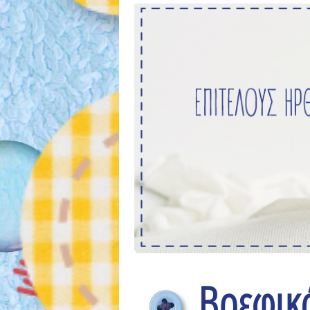
Βρεφικ