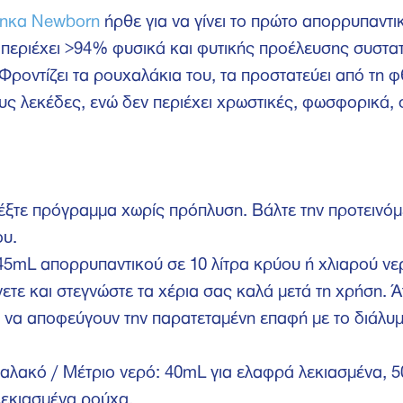
ρηκα Newborn
ήρθε για να γίνει το πρώτο απορρυπαντι
τί περιέχει >94% φυσικά και φυτικής προέλευσης συστατ
 Φροντίζει τα ρουχαλάκια του, τα προστατεύει από τη 
ς λεκέδες, ενώ δεν περιέχει χρωστικές, φωσφορικά, σ
λέξτε πρόγραμμα χωρίς πρόπλυση. Βάλτε την προτεινόμ
ου.
 45mL απορρυπαντικού σε 10 λίτρα κρύου ή χλιαρού νε
ετε και στεγνώστε τα χέρια σας καλά μετά τη χρήση. Ά
 να αποφεύγουν την παρατεταμένη επαφή με το διάλυ
αλακό / Μέτριο νερό: 40mL για ελαφρά λεκιασμένα, 5
λεκιασμένα ρούχα.