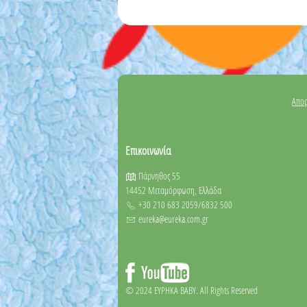
Απορ
Επικοινωνία
Πάρνηθος 55
14452 Μεταμόρφωση, Ελλάδα
+30 210 683 2059/6832 500
eureka@eureka.com.gr
© 2024 EYΡΗΚΑ BABY. All Rights Reserved