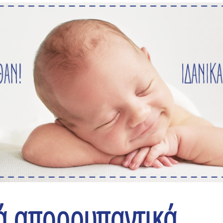
ά απορρυπαντικά