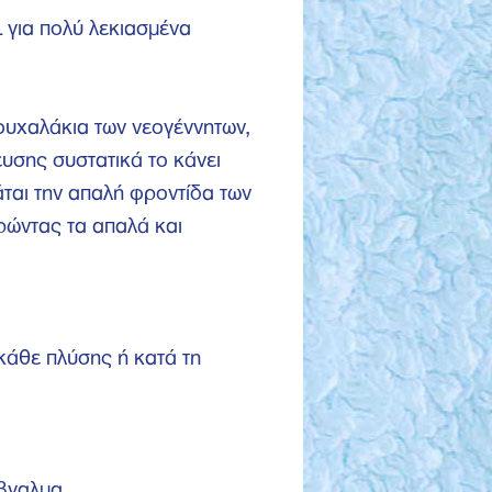
 για πολύ λεκιασμένα
ρουχαλάκια των νεογέννητων,
υσης συστατικά το κάνει
άται την απαλή φροντίδα των
ρώντας τα απαλά και
κάθε πλύσης ή κατά τη
έβγαλμα.