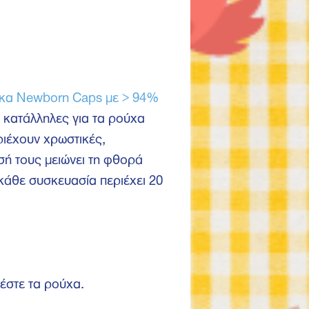
ηκα Newborn Caps με > 94%
ι κατάλληλες για τα ρούχα
ριέχουν χρωστικές,
ή τους μειώνει τη φθορά
 κάθε συσκευασία περιέχει 20
έστε τα ρούχα.