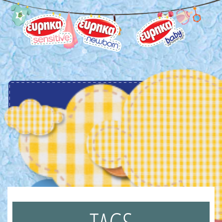
menu
TAGS