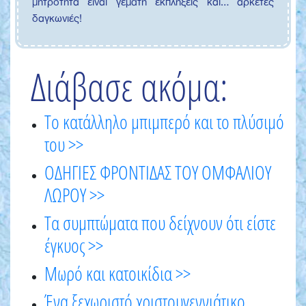
μητρότητα είναι γεμάτη εκπλήξεις και… αρκετές
δαγκωνιές!
Διάβασε ακόμα:
Το κατάλληλο μπιμπερό και το πλύσιμό
του >>
ΟΔΗΓΙΕΣ ΦΡΟΝΤΙΔΑΣ ΤΟΥ ΟΜΦΑΛΙΟΥ
ΛΩΡΟΥ >>
Τα συμπτώματα που δείχνουν ότι είστε
έγκυος >>
Μωρό και κατοικίδια >>
Ένα ξεχωριστό χριστουγεννιάτικο