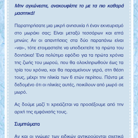
Μην αγχώνεστε, ανακουφίστε το με τα πιο καθαρά
μασητικά!
Παρατηρήσατε μια μικρή ανησυχία ή έναν εκνευρισμό
στο μωράκι σας; Είναι μεταξύ τεσσάρων και επτά
μηνών; Αν οι απαντήσεις στα δύο παραπάνω είναι
«ναι», τότε ετοιμαστείτε να υποδεχτείτε τα πρώτα του
δοντάκια! Ένα πολύτιμο εφόδιο για τα πρώτα χρόνια
της ζωής του μωρού, που θα ολοκληρωθούν έως τα
τρία του χρόνια, και θα παραμείνουν γερά, στη θέση
τους, μέχρι την ηλικία των 6 ετών περίπου. Πάντα με
δεδομένο ότι οι ηλικίες αυτές, ποικίλουν από μωρό σε
μωρό.
Ας δούμε μαζί τι χρειάζεται να προσέξουμε από την
αρχή της εμφάνισής τους.
Συμπτώματα
Αν και οι γνώμες των ειδικών αντικρούονται σχετικά