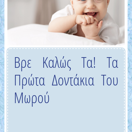
Βρε Καλώς Τα! Τα
Πρώτα Δοντάκια Του
Μωρού