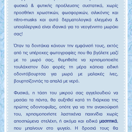
φυσικά & φυτικής προέλευσης συστατικά, χωρίς
προσθήκη χρωστικών, φωσφορικών, σιλικόνης και
nitro-musks και αυτά δερματολογικά ελεγμένα &
υποαλλεργικά είναι ιδανικά για το νεογέννητο μωράκι
σας!
Όταν τα δοντάκια κάνουν την εμφάνισή τους, εκτός
από τις υπέροχες φωτογραφίες που θα βγάλετε μαζί
με το μωρό σας, θυμηθείτε να χρησιμοποιείτε
τουλάχιστον δύο φορές τη μέρα κάποια ειδική
οδοντόβουρτσα για μωρά με μαλακές ίνες,
βουρτσίζοντάς τα απαλά με νερό.
Φυσικά, η τάση του μικρού σας αγγελουδιού να
μασάει τα πάντα, θα αυξηθεί κατά τη διάρκεια της
πρώτης οδοντοφυΐας, οπότε για να την ανακούφισή
του, χρησιμοποιήστε λαστιχένια παιχνίδια χωρίς
αποσπώμενα στελέχη, ή ακόμα και ειδικά
μασητικά
,
που μπαίνουν στο ψυγείο. Η δροσιά τους θα