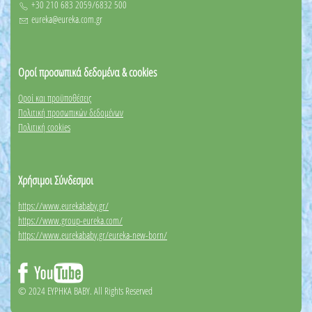
+30 210 683 2059/6832 500
eureka@eureka.com.gr
Οροί προσωπικά δεδομένα & cookies
Οροί και προϋποθέσεις
Πολιτική προσωπικών δεδομένων
Πολιτική cookies
Χρήσιμοι Σύνδεσμοι
https://www.eurekababy.gr/
https://www.group-eureka.com/
https://www.eurekababy.gr/eureka-new-born/
© 2024 EYΡΗΚΑ BABY. All Rights Reserved