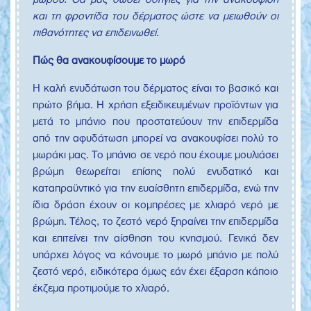
μωρού. Θα μας δώσει οδηγίες για την ανακούφιση
και τη φροντίδα του δέρματος ώστε να μειωθούν οι
πιθανότητες να επιδεινωθεί.
Πώς θα ανακουφίσουμε το μωρό
Η καλή ενυδάτωση του δέρματος είναι το βασικό και
πρώτο βήμα. Η χρήση εξειδικευμένων προϊόντων για
μετά το μπάνιο που προστατεύουν την επιδερμίδα
από την αφυδάτωση μπορεί να ανακουφίσει πολύ το
μωράκι μας. Το μπάνιο σε νερό που έχουμε μουλιάσει
βρώμη θεωρείται επίσης πολύ ενυδατικό και
καταπραϋντικό για την ευαίσθητη επιδερμίδα, ενώ την
ίδια δράση έχουν οι κομπρέσες με χλιαρό νερό με
βρώμη. Τέλος, το ζεστό νερό ξηραίνει την επιδερμίδα
και επιτείνει την αίσθηση του κνησμού. Γενικά δεν
υπάρχει λόγος να κάνουμε το μωρό μπάνιο με πολύ
ζεστό νερό, ειδικότερα όμως εάν έχει έξαρση κάποιο
έκζεμα προτιμούμε το χλιαρό.