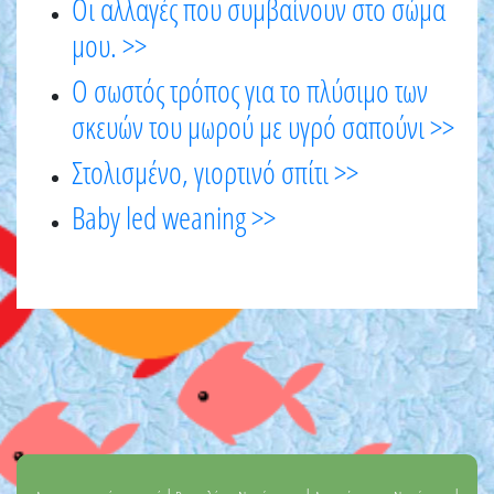
Οι αλλαγές που συμβαίνουν στο σώμα
μου. >>
Ο σωστός τρόπος για το πλύσιμο των
σκευών του μωρού με υγρό σαπούνι >>
Στολισμένο, γιορτινό σπίτι >>
Baby led weaning >>