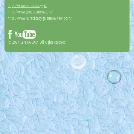
https://www.eurekababy.gr/
https://www.group-eureka.com/
https://www.eurekababy.gr/eureka-new-born/
© 2024 EYΡΗΚΑ BABY. All Rights Reserved