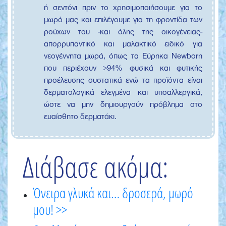
ή σεντόνι πριν το χρησιμοποιήσουμε για το
μωρό μας και επιλέγουμε για τη φροντίδα των
ρούχων του -και όλης της οικογένειας-
απορρυπαντικό και μαλακτικό ειδικό για
νεογέννητα μωρά, όπως τα Εύρηκα Newborn
που περιέχουν >94% φυσικά και φυτικής
προέλευσης συστατικά ενώ τα προϊόντα είναι
δερματολογικά ελεγμένα και υποαλλεργικά,
ώστε να μην δημιουργούν πρόβλημα στο
ευαίσθητο δερματάκι.
Διάβασε ακόμα:
Όνειρα γλυκά και… δροσερά, μωρό
μου! >>