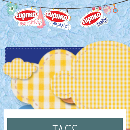
menu
TAGS