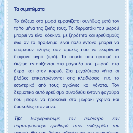
Τα συμπτώματα
Το έκζεμα στα μωρά εμφανίζεται συνήθως μετά τον
τρίτο μήνα της ζωής τους. Το δερματάκι του μωρού
μπορεί να είναι κόκκινο, με ξηρότητα και ερεθισμούς
ενώ αν το πρόβλημα είναι πολύ έντονο μπορεί να
υπάρχουν πληγές σαν αμυχές που να εκκρίνουν
διάφανο υγρό (ορό). Τα σημεία που προτιμά το
έκζεμα εντοπίζονται στα μάγουλα του μωρού, στα
άκρα και στον κορμό. Στα μεγαλύτερα νήπια οι
βλάβες επικεντρώνονται στις κλειδώσεις, π.χ. το
εσωτερικό από τους αγκώνες και γόνατα. Τον
δερματικό αυτό ερεθισμό συνοδεύει έντονη φαγούρα
που μπορεί να προκαλεί στο μωράκι γκρίνια και
δυσκολίες στον ύπνο.
Tip
:
Ενημερώνουμε τον παιδίατρο εάν
παρατηρήσουμε ερεθισμό στην επιδερμίδα του