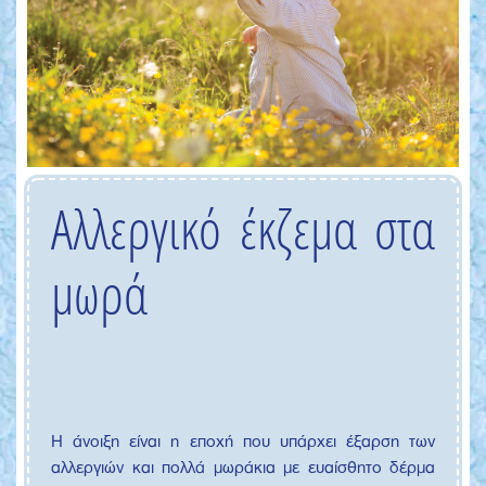
Αλλεργικό έκζεμα στα
μωρά
Η άνοιξη είναι η εποχή που υπάρχει έξαρση των
αλλεργιών και πολλά μωράκια με ευαίσθητο δέρμα