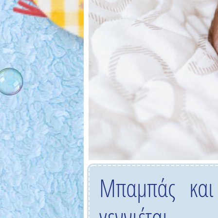
Μπαμπάς και
γεννιέται