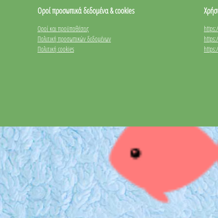
Οροί προσωπικά δεδομένα & cookies
Χρήσ
Οροί και προϋποθέσεις
https
Πολιτική προσωπικών δεδομένων
https
Πολιτική cookies
https