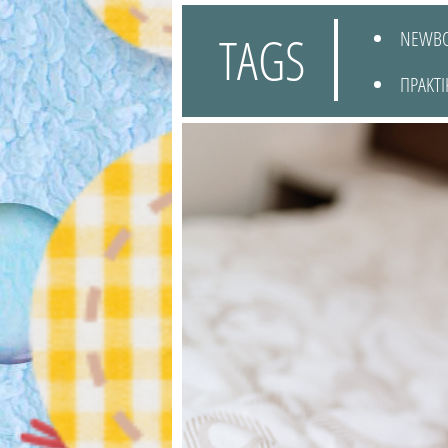
TAGS
NEWB
ΠΡΑΚΤΙ