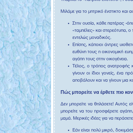
Μιλάμε για το μητρικό ένστικτο και 
Στην ουσία, κάθε πατέρας -όπ
«ταμπέλες» και στερεότυπα, ο
εντελώς μοναδικός.
Επίσης, κάποιοι άντρες υιοθε
ευθύνη τους η οικονομική ευη
αγάπη τους στην οικογένεια.
Τέλος, ο τρόπος ανατροφής κα
γίνουν οι ίδιοι γονείς, ένα 
αποβάλουν και να γίνουν μια κ
Πώς μπορείτε να έρθετε πιο κο
Δεν μπορείτε να θηλάσετε! Αυτός ε
μπορείτε να του προσφέρετε αγάπη,
μαμά. Μερικές ιδέες για να περάσετ
Εάν είναι πολύ μικρό, δοκιμάστ