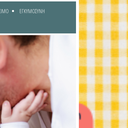
ΣΙΜΟ
ΕΓΚΥΜΟΣΥΝΗ