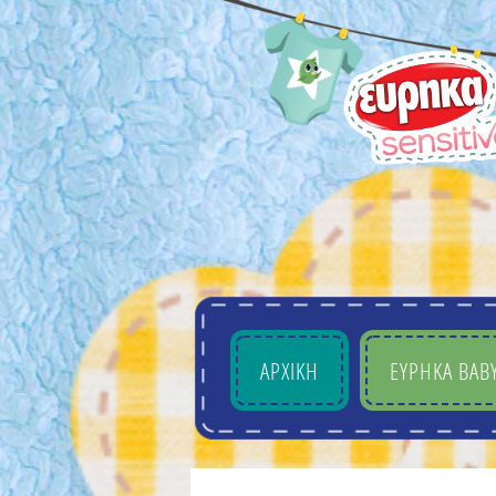
ΑΡΧΙΚΗ
EYΡHKA BAB