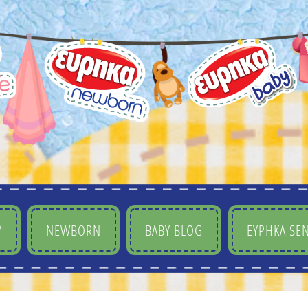
Y
NEWBORN
BABY BLOG
ΕΥΡΗΚΑ SEN