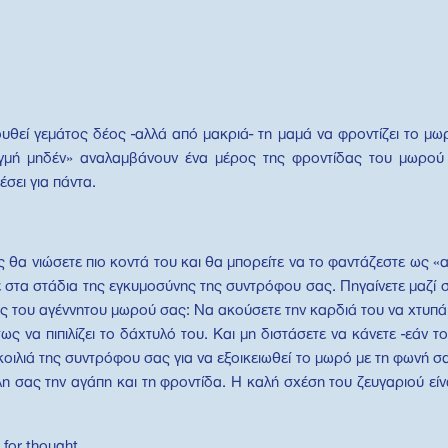
εί γεμάτος δέος -αλλά από μακριά- τη μαμά να φροντίζει το μωρό
ιγμή μηδέν» αναλαμβάνουν ένα μέρος της φροντίδας του μωρού 
σει για πάντα.
ς θα νιώσετε πιο κοντά του και θα μπορείτε να το φαντάζεστε ως «α
 στα στάδια της εγκυμοσύνης της συντρόφου σας. Πηγαίνετε μαζί 
ης του αγέννητου μωρού σας: Να ακούσετε την καρδιά του να χτυπά 
ως να πιπιλίζει το δάχτυλό του. Και μη διστάσετε να κάνετε -εάν τ
 κοιλιά της συντρόφου σας για να εξοικειωθεί το μωρό με τη φωνή σ
η σας την αγάπη και τη φροντίδα. Η καλή σχέση του ζευγαριού είνα
 for thought