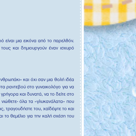
 είναι μια εικόνα από το παρελθόν.
τους και δημιουργούν έναν ισχυρό
νθρωπάκι» και όχι σαν μια θολή ιδέα
στα ραντεβού στο γυναικολόγο για να
γρήγορα και δυνατά, να το δείτε στο
ο νιώθετε- όλα τα «γλυκανάλατα» που
ας, τραγουδήστε του, χαϊδέψτε το και
ι το θεμέλιο για την καλή σχέση του