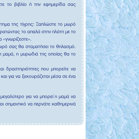
ετε το βιβλίο ή την εφημερίδα σας
άτημα της τίγρης: Ξαπλώστε το μωρό
κρατώντας το απαλά στην πλάτη με το
α «γνωρίζεστε».
ωρό σας θα σταματήσει το θηλασμό.
τη μαμά, η μυρωδιά της οποίας θα το
και δραστηριότητες που μπορείτε να
 και για να ξεκουράζεται μέσα σε ένα
 μεγαλύτερο για να μπορεί η μαμά να
ναι σημαντικό να περνάτε καθημερινά