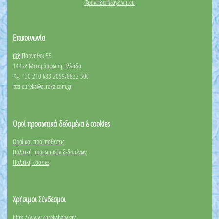
Φροντίδα Νεογέννητου
Επικοινωνία
Πάρνηθος 55
14452 Μεταμόρφωση, Ελλάδα
+30 210 683 2059/6832 500
eureka@eureka.com.gr
Οροί προσωπικά δεδομένα & cookies
Οροί και προϋποθέσεις
Πολιτική προσωπικών δεδομένων
Πολιτική cookies
Χρήσιμοι Σύνδεσμοι
https://www.eurekababy.gr/