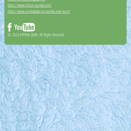
https://www.group-eureka.com/
https://www.eurekababy.gr/eureka-new-born/
© 2024 EYΡΗΚΑ BABY. All Rights Reserved