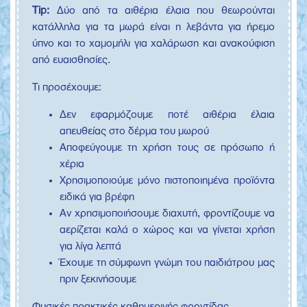
Tip:
Δύο από τα αιθέρια έλαια που θεωρούνται
κατάλληλα για τα μωρά είναι η λεβάντα για ήρεμο
ύπνο και το χαμομήλι για χαλάρωση και ανακούφιση
από ευαισθησίες.
Τι προσέχουμε:
Δεν εφαρμόζουμε ποτέ αιθέρια έλαια
απευθείας στο δέρμα του μωρού
Αποφεύγουμε τη χρήση τους σε πρόσωπο ή
χέρια
Χρησιμοποιούμε μόνο πιστοποιημένα προϊόντα
ειδικά για βρέφη
Αν χρησιμοποιήσουμε διαχυτή, φροντίζουμε να
αερίζεται καλά ο χώρος και να γίνεται χρήση
για λίγα λεπτά
Έχουμε τη σύμφωνη γνώμη του παιδιάτρου μας
πριν ξεκινήσουμε
Φυσικές πρακτικές καθημερινής φροντίδας