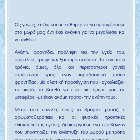
Ως γονείς, επιδιώκουμε καθημερινά να προσφέρουμε
στο μωρό μας ό,τι έχει ανάγκη για να μεγαλώσει και
να ανθίσει
Αγάπη, φροντίδα, πρόληψη για την υγεία του,
ασφάλεια, τροφή και ξεκούραστο ύπνο. Τα τελευταία
χρόνια, όμως, όλο και περισσότεροι γονείς
στρέφονται προς έναν παραδοσιακό τρόπο
φροντίδας, μία ολιστική προσέγγιση που «αγκαλιάζει»
το μωρό, το βοηθά να είναι πιο ήρεμο και του
μεταφέρει -με έναν ακόμη τρόπο- την αγάπη τους.
Μέσα από τεχνικές όπως το βρεφικό μασάζ, η
αρωματοθεραπεία και οι φυσικές πρακτικές
ενίσχυσης της υγείας, δημιουργούμε ένα περιβάλλον
που υποστηρίζει την ανάπτυξη του μωρού με τρόπο
ήπιο, στοργικό και επιστημονικά τεκμηριωμένο.