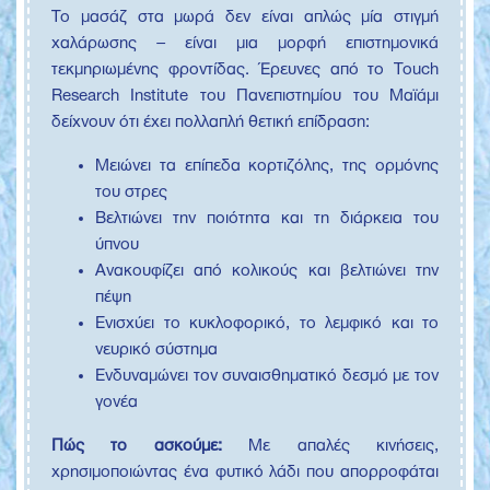
Το μασάζ στα μωρά δεν είναι απλώς μία στιγμή
χαλάρωσης – είναι μια μορφή επιστημονικά
τεκμηριωμένης φροντίδας. Έρευνες από το Touch
Research Institute του Πανεπιστημίου του Μαϊάμι
δείχνουν ότι έχει πολλαπλή θετική επίδραση:
Μειώνει τα επίπεδα κορτιζόλης, της ορμόνης
του στρες
Βελτιώνει την ποιότητα και τη διάρκεια του
ύπνου
Ανακουφίζει από κολικούς και βελτιώνει την
πέψη
Ενισχύει το κυκλοφορικό, το λεμφικό και το
νευρικό σύστημα
Ενδυναμώνει τον συναισθηματικό δεσμό με τον
γονέα
Πώς το ασκούμε:
Με απαλές κινήσεις,
χρησιμοποιώντας ένα φυτικό λάδι που απορροφάται