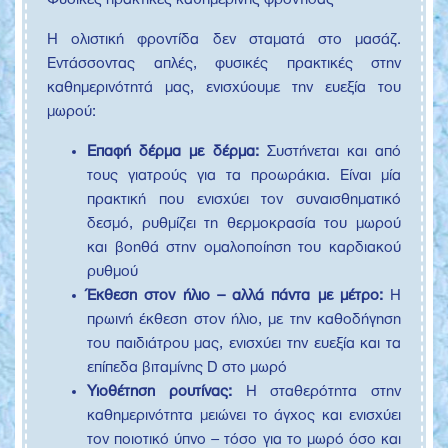
Η ολιστική φροντίδα δεν σταματά στο μασάζ.
Εντάσσοντας απλές, φυσικές πρακτικές στην
καθημερινότητά μας, ενισχύουμε την ευεξία του
μωρού:
Επαφή δέρμα με δέρμα:
Συστήνεται και από
τους γιατρούς για τα προωράκια. Είναι μία
πρακτική που ενισχύει τον συναισθηματικό
δεσμό, ρυθμίζει τη θερμοκρασία του μωρού
και βοηθά στην ομαλοποίηση του καρδιακού
ρυθμού
Έκθεση στον ήλιο – αλλά πάντα με μέτρο:
Η
πρωινή έκθεση στον ήλιο, με την καθοδήγηση
του παιδιάτρου μας, ενισχύει την ευεξία και τα
επίπεδα βιταμίνης D στο μωρό
Υιοθέτηση ρουτίνας:
Η σταθερότητα στην
καθημερινότητα μειώνει το άγχος και ενισχύει
τον ποιοτικό ύπνο – τόσο για το μωρό όσο και