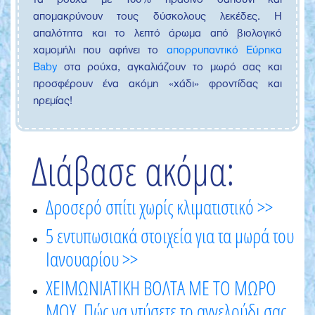
απομακρύνουν τους δύσκολους λεκέδες. Η
απαλότητα και το λεπτό άρωμα από βιολογικό
χαμομήλι που αφήνει το
απορρυπαντικό Εύρηκα
Baby
στα ρούχα, αγκαλιάζουν το μωρό σας και
προσφέρουν ένα ακόμη «χάδι» φροντίδας και
ηρεμίας!
Διάβασε ακόμα:
Δροσερό σπίτι χωρίς κλιματιστικό >>
5 εντυπωσιακά στοιχεία για τα μωρά του
Ιανουαρίου >>
ΧΕΙΜΩΝΙΑΤΙΚΗ ΒΟΛΤΑ ΜΕ ΤΟ ΜΩΡΟ
ΜΟΥ. Πώς να ντύσετε το αγγελούδι σας