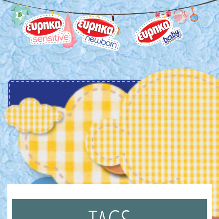
menu
TAGS