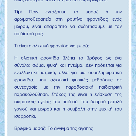
Tip:
Πριν εντάξουμε το μασάζ ή την
αρωματοθεραπεία στη ρουτίνα φροντίδας ενός
μωρού, είναι απαραίτητο να συζητήσουμε με τον
παιδίατρό μας.
Τι είναι η ολιστική φροντίδα για μωρά;
Η ολιστική φροντίδα βλέπει το βρέφος ως ένα
σύνολο: σώμα, ψυχή και πνεύμα. Δεν πρόκειται για
εναλλακτική ιατρική, αλλά για μια συμπληρωματική
φροντίδα, που αξιοποιεί φυσικές μεθόδους σε
συνεργασία με την παραδοσιακή παιδιατρική
παρακολούθηση. Στόχος της είναι η ενίσχυση της
σωματικής υγείας του παιδιού, του δεσμού μεταξύ
γονιού και μωρού και η συμβολή στην ψυχική του
ισορροπία.
Βρεφικό μασάζ: Το άγγιγμα της αγάπης