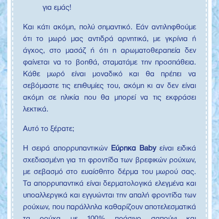
για εμάς!
Και κάτι ακόμη, πολύ σημαντικό. Εάν αντιληφθούμε
ότι το μωρό μας αντιδρά αρνητικά, με γκρίνια ή
άγχος, στο μασάζ ή ότι η αρωματοθεραπεία δεν
φαίνεται να το βοηθά, σταματάμε την προσπάθεια.
Κάθε μωρό είναι μοναδικό και θα πρέπει να
σεβόμαστε τις επιθυμίες του, ακόμη κι αν δεν είναι
ακόμη σε ηλικία που θα μπορεί να τις εκφράσει
λεκτικά.
Αυτό το ξέρατε;
Η σειρά απορρυπαντικών
Εύρηκα Baby
είναι ειδικά
σχεδιασμένη για τη φροντίδα των βρεφικών ρούχων,
με σεβασμό στο ευαίσθητο δέρμα του μωρού σας.
Τα απορρυπαντικά είναι δερματολογικά ελεγμένα και
υποαλλεργικά και εγγυώνται την απαλή φροντίδα των
ρούχων, που παράλληλα καθαρίζουν αποτελεσματικά
τα ρούχα με 100% πράσινο σαπούνι και