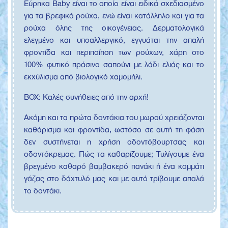
Εύρηκα Baby είναι το οποίο είναι ειδικά σχεδιασμένο
για τα βρεφικά ρούχα, ενώ είναι κατάλληλο και για τα
ρούχα όλης της οικογένειας. Δερματολογικά
ελεγμένο και υποαλλεργικό, εγγυάται την απαλή
φροντίδα και περιποίηση των ρούχων, χάρη στο
100% φυτικό πράσινο σαπούνι με λάδι ελιάς και το
εκχύλισμα από βιολογικό χαμομήλι.
ΒΟΧ: Καλές συνήθειες από την αρχή!
Ακόμη και τα πρώτα δοντάκια του μωρού χρειάζονται
καθάρισμα και φροντίδα, ωστόσο σε αυτή τη φάση
δεν συστήνεται η χρήση οδοντόβουρτσας και
οδοντόκρεμας. Πώς τα καθαρίζουμε; Τυλίγουμε ένα
βρεγμένο καθαρό βαμβακερό πανάκι ή ένα κομμάτι
γάζας στο δάχτυλό μας και με αυτό τρίβουμε απαλά
το δοντάκι.