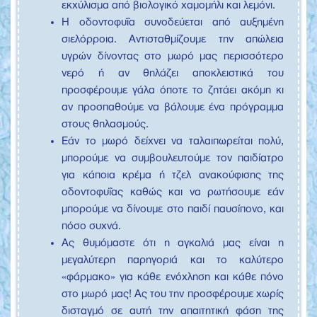
εκχύλισμα από βιολογικό χαμομήλι και λεμόνι.
Η οδοντοφυΐα συνοδεύεται από αυξημένη
σιελόρροια. Αντισταθμίζουμε την απώλεια
υγρών δίνοντας στο μωρό μας περισσότερο
νερό ή αν θηλάζει αποκλειστικά του
προσφέρουμε γάλα όποτε το ζητάει ακόμη κι
αν προσπαθούμε να βάλουμε ένα πρόγραμμα
στους θηλασμούς.
Εάν το μωρό δείχνει να ταλαιπωρείται πολύ,
μπορούμε να συμβουλευτούμε τον παιδίατρο
για κάποια κρέμα ή τζελ ανακούφισης της
οδοντοφυΐας καθώς και να ρωτήσουμε εάν
μπορούμε να δίνουμε στο παιδί παυσίπονο, και
πόσο συχνά.
Ας θυμόμαστε ότι η αγκαλιά μας είναι η
μεγαλύτερη παρηγοριά και το καλύτερο
«φάρμακο» για κάθε ενόχληση και κάθε πόνο
στο μωρό μας! Ας του την προσφέρουμε χωρίς
δισταγμό σε αυτή την απαιτητική φάση της