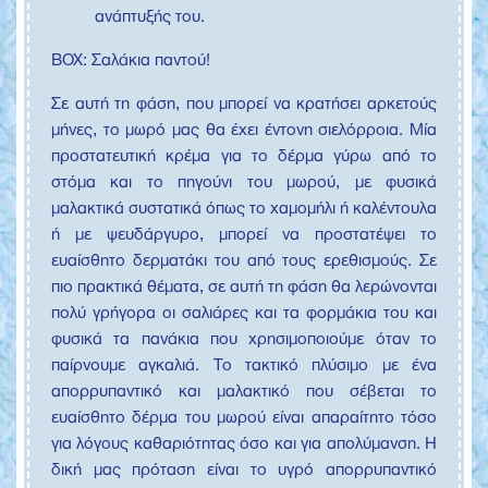
ανάπτυξής του.
ΒΟΧ: Σαλάκια παντού!
Σε αυτή τη φάση, που μπορεί να κρατήσει αρκετούς
μήνες, το μωρό μας θα έχει έντονη σιελόρροια. Μία
προστατευτική κρέμα για το δέρμα γύρω από το
στόμα και το πηγούνι του μωρού, με φυσικά
μαλακτικά συστατικά όπως το χαμομήλι ή καλέντουλα
ή με ψευδάργυρο, μπορεί να προστατέψει το
ευαίσθητο δερματάκι του από τους ερεθισμούς. Σε
πιο πρακτικά θέματα, σε αυτή τη φάση θα λερώνονται
πολύ γρήγορα οι σαλιάρες και τα φορμάκια του και
φυσικά τα πανάκια που χρησιμοποιούμε όταν το
παίρνουμε αγκαλιά. Το τακτικό πλύσιμο με ένα
απορρυπαντικό και μαλακτικό που σέβεται το
ευαίσθητο δέρμα του μωρού είναι απαραίτητο τόσο
για λόγους καθαριότητας όσο και για απολύμανση. Η
δική μας πρόταση είναι το υγρό απορρυπαντικό