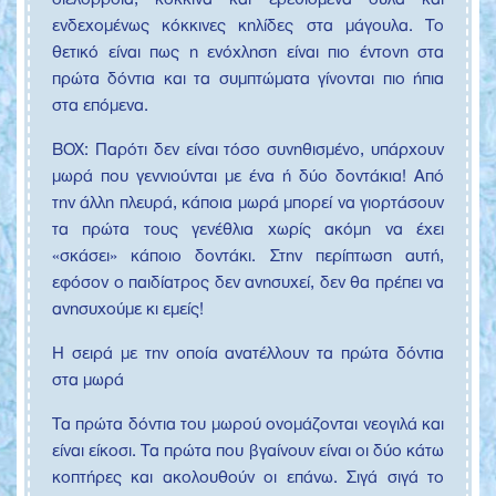
σιελόρροια, κόκκινα και ερεθισμένα ούλα και
ενδεχομένως κόκκινες κηλίδες στα μάγουλα. Το
θετικό είναι πως η ενόχληση είναι πιο έντονη στα
πρώτα δόντια και τα συμπτώματα γίνονται πιο ήπια
στα επόμενα.
ΒΟΧ: Παρότι δεν είναι τόσο συνηθισμένο, υπάρχουν
μωρά που γεννιούνται με ένα ή δύο δοντάκια! Από
την άλλη πλευρά, κάποια μωρά μπορεί να γιορτάσουν
τα πρώτα τους γενέθλια χωρίς ακόμη να έχει
«σκάσει» κάποιο δοντάκι. Στην περίπτωση αυτή,
εφόσον ο παιδίατρος δεν ανησυχεί, δεν θα πρέπει να
ανησυχούμε κι εμείς!
Η σειρά με την οποία ανατέλλουν τα πρώτα δόντια
στα μωρά
Τα πρώτα δόντια του μωρού ονομάζονται νεογιλά και
είναι είκοσι. Τα πρώτα που βγαίνουν είναι οι δύο κάτω
κοπτήρες και ακολουθούν οι επάνω. Σιγά σιγά το