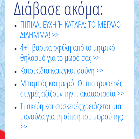
Διάβασε ακόμα:
ΠΙΠΙΛΑ. ΕΥΧΗ Ή ΚΑΤΑΡΑ; ΤΟ ΜΕΓΑΛΟ
ΔΙΛΗΜΜΑ! >>
4+1 βασικά οφέλη από το μητρικό
θηλασμό για το μωρό σας >>
Κατοικίδια και εγκυμοσύνη >>
Μπαμπάς και μωρό: Οι πιο τρυφερές
στιγμές αξίζουν την… ακαταστασία >>
Τι σκεύη και συσκευές χρειάζεται μια
μανούλα για τη σίτιση του μωρού της;
>>