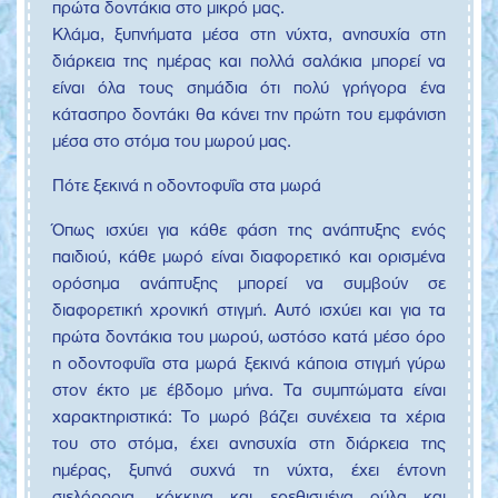
πρώτα δοντάκια στο μικρό μας.
Κλάμα, ξυπνήματα μέσα στη νύχτα, ανησυχία στη
διάρκεια της ημέρας και πολλά σαλάκια μπορεί να
είναι όλα τους σημάδια ότι πολύ γρήγορα ένα
κάτασπρο δοντάκι θα κάνει την πρώτη του εμφάνιση
μέσα στο στόμα του μωρού μας.
Πότε ξεκινά η οδοντοφυΐα στα μωρά
Όπως ισχύει για κάθε φάση της ανάπτυξης ενός
παιδιού, κάθε μωρό είναι διαφορετικό και ορισμένα
ορόσημα ανάπτυξης μπορεί να συμβούν σε
διαφορετική χρονική στιγμή. Αυτό ισχύει και για τα
πρώτα δοντάκια του μωρού, ωστόσο κατά μέσο όρο
η οδοντοφυΐα στα μωρά ξεκινά κάποια στιγμή γύρω
στον έκτο με έβδομο μήνα. Τα συμπτώματα είναι
χαρακτηριστικά: Το μωρό βάζει συνέχεια τα χέρια
του στο στόμα, έχει ανησυχία στη διάρκεια της
ημέρας, ξυπνά συχνά τη νύχτα, έχει έντονη