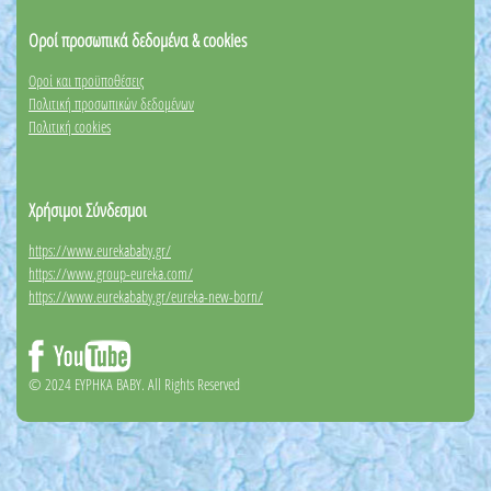
Οροί προσωπικά δεδομένα & cookies
Οροί και προϋποθέσεις
Πολιτική προσωπικών δεδομένων
Πολιτική cookies
Χρήσιμοι Σύνδεσμοι
https://www.eurekababy.gr/
https://www.group-eureka.com/
https://www.eurekababy.gr/eureka-new-born/
© 2024 EYΡΗΚΑ BABY. All Rights Reserved