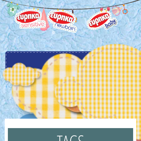
menu
TAGS